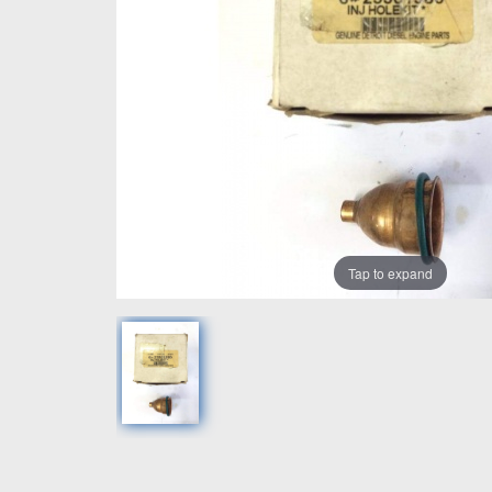
Tap to expand