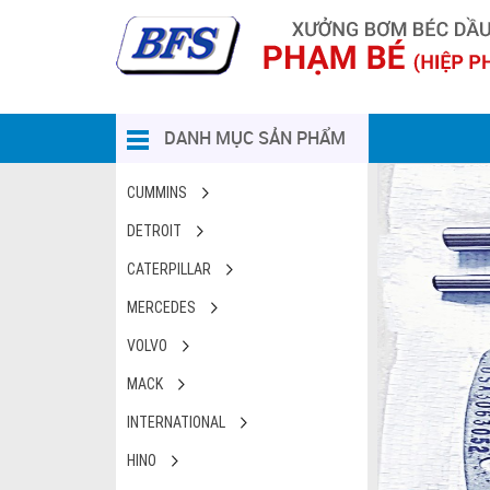
DANH MỤC SẢN PHẨM
CUMMINS
DETROIT
CATERPILLAR
MERCEDES
VOLVO
MACK
INTERNATIONAL
HINO