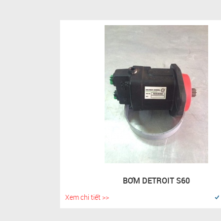
BƠM DETROIT S60
Xem chi tiết >>