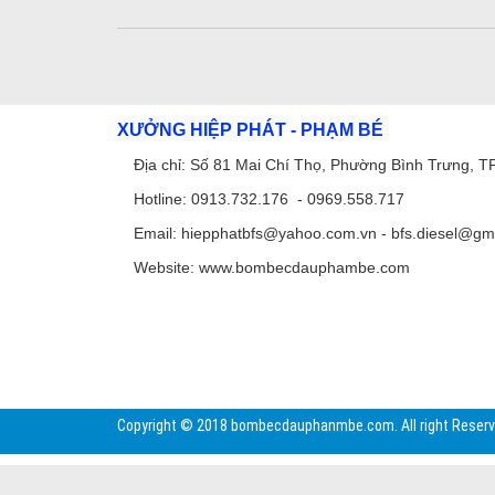
XƯỞNG HIỆP PHÁT - PHẠM BÉ
Địa chỉ: Số 81 Mai Chí Thọ, Phường Bình Trưng, 
Hotline: 0913.732.176 -
0969.558.717
Email:
hiepphatbfs@yahoo.com.vn
-
bfs.diesel@gm
Website:
www.bombecdauphambe.com
Copyright © 2018 bombecdauphanmbe.com. All right Reserv