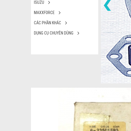
ISUZU
MAXXFORCE
CÁC PHẦN KHÁC
DỤNG CỤ CHUYÊN DÙNG