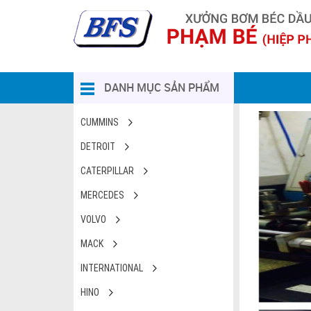
DANH MỤC SẢN PHẨM
CUMMINS
DETROIT
CATERPILLAR
MERCEDES
VOLVO
MACK
INTERNATIONAL
HINO