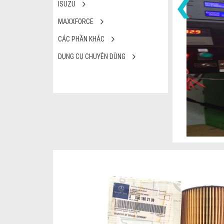
ISUZU
MAXXFORCE
CÁC PHẦN KHÁC
DỤNG CỤ CHUYÊN DÙNG