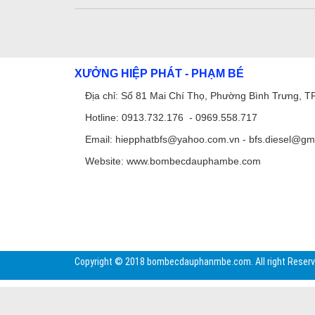
XƯỞNG HIỆP PHÁT - PHẠM BÉ
Địa chỉ: Số 81 Mai Chí Thọ, Phường Bình Trưng, 
Hotline: 0913.732.176 -
0969.558.717
Email:
hiepphatbfs@yahoo.com.vn
-
bfs.diesel@gm
Website:
www.bombecdauphambe.com
Copyright © 2018 bombecdauphanmbe.com. All right Reserv