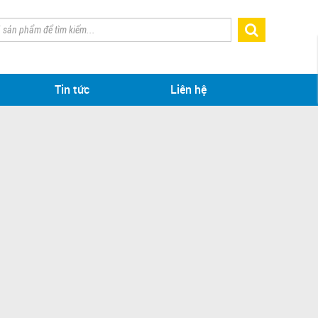
Tin tức
Liên hệ