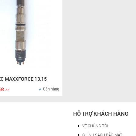
EC MAXXFORCE 13.15
iết >>
Còn hàng
HỖ TRỢ KHÁCH HÀNG
VỀ CHÚNG TÔI
CHÍNH SÁCH BẢO MẬT