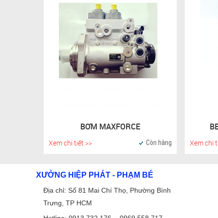
BƠM MAXFORCE
B
Xem chi tiết >>
Xem chi t
Còn hàng
XƯỞNG HIỆP PHÁT - PHẠM BÉ
Địa chỉ: Số 81 Mai Chí Thọ, Phường Bình
Trưng, TP HCM