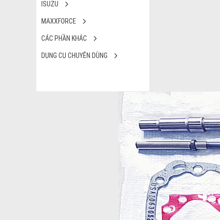
ISUZU
MAXXFORCE
CÁC PHẦN KHÁC
DỤNG CỤ CHUYÊN DÙNG