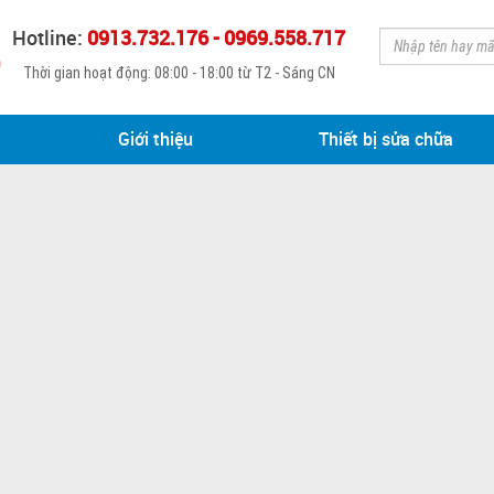
Hotline:
0913.732.176 - 0969.558.717
Thời gian hoạt động: 08:00 - 18:00 từ T2 - Sáng CN
Giới thiệu
Thiết bị sửa chữa